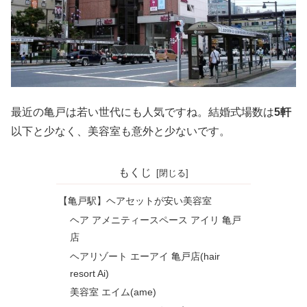
最近の亀戸は若い世代にも人気ですね。結婚式場数は
5軒
以下と少なく、美容室も意外と少ないです。
もくじ
【亀戸駅】ヘアセットが安い美容室
ヘア アメニティースペース アイリ 亀戸
店
ヘアリゾート エーアイ 亀戸店(hair
resort Ai)
美容室 エイム(ame)