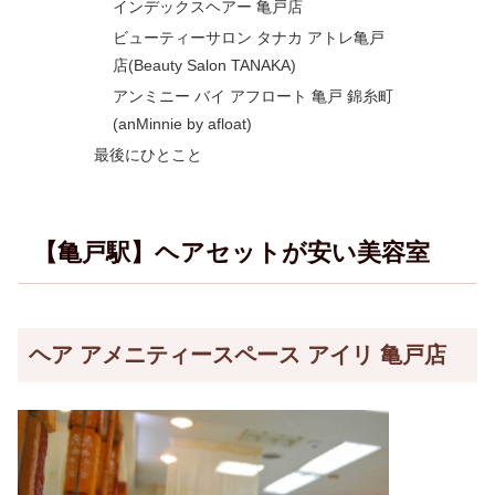
インデックスヘアー 亀戸店
ビューティーサロン タナカ アトレ亀戸
店(Beauty Salon TANAKA)
アンミニー バイ アフロート 亀戸 錦糸町
(anMinnie by afloat)
最後にひとこと
【亀戸駅】ヘアセットが安い美容室
ヘア アメニティースペース アイリ 亀戸店