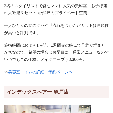
2名のスタイリストで営むママに人気の美容室。お子様連
れ大歓迎＆セット面が4席のプライベート空間。
一人ひとりの髪のクセや毛流れをつかんだカットは再現性
が高いと評判です。
施術時間はおよそ1時間、1週間先の時点で予約が埋まり
がちなので、希望の場合はお早目に。通常メニューなので
いつでもこの価格。メイクアップも3,300円。
≫
美容室エイムの詳細・予約ページヘ
インデックスヘアー 亀戸店