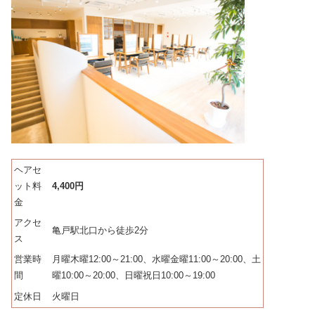
ヘアセ
ット料
4,400円
金
アクセ
亀戸駅北口から徒歩2分
ス
営業時
月曜木曜12:00～21:00、水曜金曜11:00～20:00、土
間
曜10:00～20:00、日曜祝日10:00～19:00
定休日
火曜日