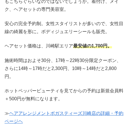
もこちらぐらいなのではないでしょうか。着付け、メイ
ク、ヘアセットの専門美容室。
安心の完全予約制。女性スタイリストが多いので、女性目
線の綺麗を形に。ボディジュエリーシールも販売。
ヘアセット価格は、川崎駅エリア
最安値の1,700円
。
施術時間はおよそ30分、17時～22時30分限定クーポン、
さらに14時～17時だと2,300円、10時～14時だと2,800
円。
ホットペッパービューティを見てからの予約は新規会員料
＋500円が無料になります。
≫
ヘアアレンジメントボガスティーズ川崎店の詳細・予約
ページヘ