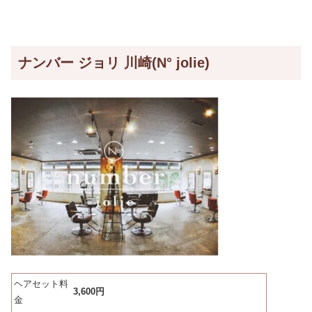
ナンバー ジョリ 川崎(N° jolie)
ヘアセット料
3,600円
金