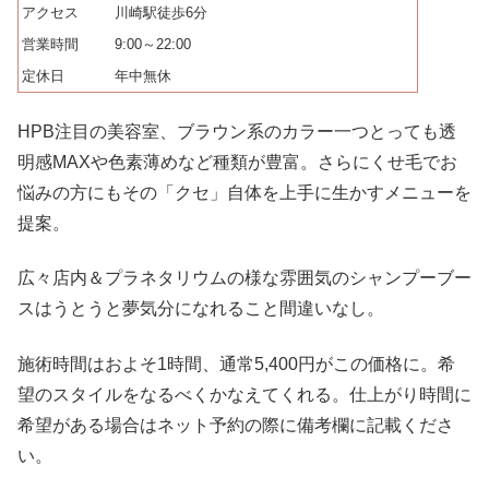
アクセス
川崎駅徒歩6分
営業時間
9:00～22:00
定休日
年中無休
HPB注目の美容室、ブラウン系のカラー一つとっても透
明感MAXや色素薄めなど種類が豊富。さらにくせ毛でお
悩みの方にもその「クセ」自体を上手に生かすメニューを
提案。
広々店内＆プラネタリウムの様な雰囲気のシャンプーブー
スはうとうと夢気分になれること間違いなし。
施術時間はおよそ1時間、通常5,400円がこの価格に。希
望のスタイルをなるべくかなえてくれる。仕上がり時間に
希望がある場合はネット予約の際に備考欄に記載くださ
い。