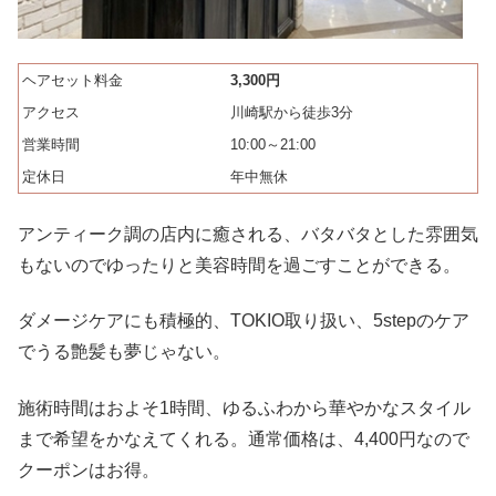
ヘアセット料金
3,300円
アクセス
川崎駅から徒歩3分
営業時間
10:00～21:00
定休日
年中無休
アンティーク調の店内に癒される、バタバタとした雰囲気
もないのでゆったりと美容時間を過ごすことができる。
ダメージケアにも積極的、TOKIO取り扱い、5stepのケア
でうる艶髪も夢じゃない。
施術時間はおよそ1時間、ゆるふわから華やかなスタイル
まで希望をかなえてくれる。通常価格は、4,400円なので
クーポンはお得。