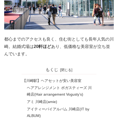
都心までのアクセスも良く、住む街としても長年人気の川
崎。結婚式場は
20軒ほど
あり、低価格な美容室が立ち並
んでいます。
もくじ
【川崎駅】ヘアセットが安い美容室
ヘアアレンジメント ボガスティーズ 川
崎店(Hair arrangement Vogusty’s)
アミ 川崎店(amie)
アイティーバイアルバム 川崎店(IT by
ALBUM)