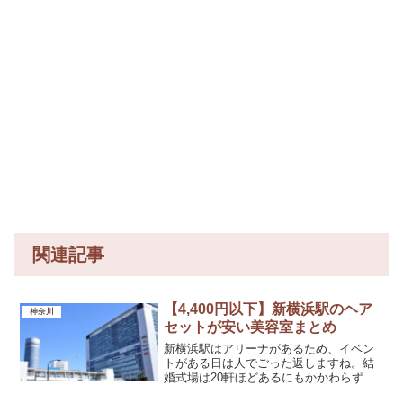
関連記事
【4,400円以下】新横浜駅のヘア
神奈川
セットが安い美容室まとめ
新横浜駅はアリーナがあるため、イベン
トがある日は人でごった返しますね。結
婚式場は20軒ほどあるにもかかわらず、
美容室は少ないです。【新横浜駅】ヘア