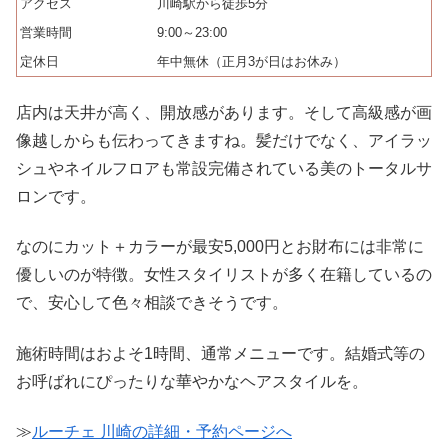
アクセス
川崎駅から徒歩5分
営業時間
9:00～23:00
定休日
年中無休（正月3が日はお休み）
店内は天井が高く、開放感があります。そして高級感が画
像越しからも伝わってきますね。髪だけでなく、アイラッ
シュやネイルフロアも常設完備されている美のトータルサ
ロンです。
なのにカット＋カラーが最安5,000円とお財布には非常に
優しいのが特徴。女性スタイリストが多く在籍しているの
で、安心して色々相談できそうです。
施術時間はおよそ1時間、通常メニューです。結婚式等の
お呼ばれにぴったりな華やかなヘアスタイルを。
≫
ルーチェ 川崎の詳細・予約ページへ