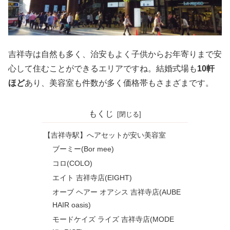
吉祥寺は自然も多く、治安もよく子供からお年寄りまで安
心して住むことができるエリアですね。結婚式場も
10軒
ほど
あり、美容室も件数が多く価格帯もさまざまです。
もくじ
【吉祥寺駅】へアセットが安い美容室
ブーミー(Bor mee)
コロ(COLO)
エイト 吉祥寺店(EIGHT)
オーブ ヘアー オアシス 吉祥寺店(AUBE
HAIR oasis)
モードケイズ ライズ 吉祥寺店(MODE