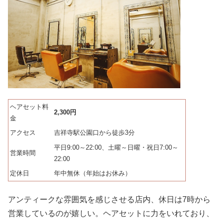
ヘアセット料
2,300円
金
アクセス
吉祥寺駅公園口から徒歩3分
平日9:00～22:00、土曜～日曜・祝日7:00～
営業時間
22:00
定休日
年中無休（年始はお休み）
アンティークな雰囲気を感じさせる店内、休日は7時から
営業しているのが嬉しい。ヘアセットに力をいれており、