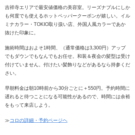
吉祥寺エリアで最安値価格の美容室。リーズナブルにしか
も何度でも使えるホットペッパークーポンが嬉しい。イル
ミナカラー・TOKIO取り扱い店、外国人風カラーであか
抜けた印象に。
施術時間はおよそ1時間、（通常価格は3,300円）アップ
でもダウンでもなんでもお任せ。和装＆夜会の髪型は受け
付けていません。付けたい髪飾りなどがあるなら持参くだ
さい。
早朝料金は朝10時前から30分ごとに＋550円。予約時間に
遅れると待つことになる可能性があるので、時間には余裕
をもって来店しよう。
≫
コロの詳細・予約ページヘ