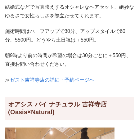
結婚式などで写真映えするオシャレなヘアセット、絶妙な
ゆるさで女性らしさを際立たせてくれます。
施術時間はハーフアップで30分、アップスタイルで60
分、5500円。どうやら土日祝は＋550円。
朝9時より前の時間が希望の場合は30分ごとに＋550円、
直接お問い合わせください。
≫
ゼスト吉祥寺店の詳細・予約ページヘ
オアシス バイ ナチュラル 吉祥寺店
(Oasis×Natural)