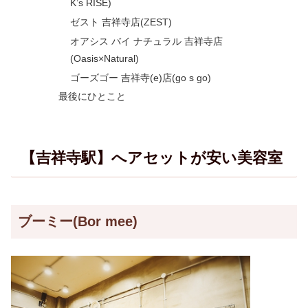
K’s RISE)
ゼスト 吉祥寺店(ZEST)
オアシス バイ ナチュラル 吉祥寺店
(Oasis×Natural)
ゴーズゴー 吉祥寺(e)店(go s go)
最後にひとこと
【吉祥寺駅】へアセットが安い美容室
ブーミー(Bor mee)