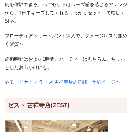
術を体験できる。ヘアセットはルーズ感を感じるアレンジ
から、1日中キープしてくれるしっかりセットまで幅広く
対応。
フローディアトリートメント導入で、ダメージレスな艶め
く髪質へ。
施術時間はおよそ1時間、パーティーはもちろん、ちょっ
としたお出かけにも。
≫
モードケイズ ライズ 吉祥寺店の詳細・予約ページヘ
ゼスト 吉祥寺店(ZEST)