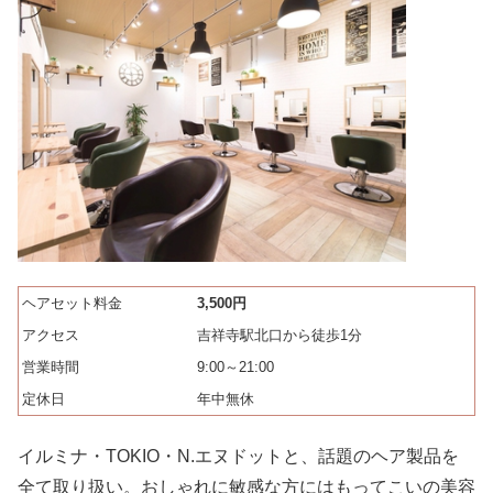
ヘアセット料金
3,500円
アクセス
吉祥寺駅北口から徒歩1分
営業時間
9:00～21:00
定休日
年中無休
イルミナ・TOKIO・N.エヌドットと、話題のヘア製品を
全て取り扱い。おしゃれに敏感な方にはもってこいの美容