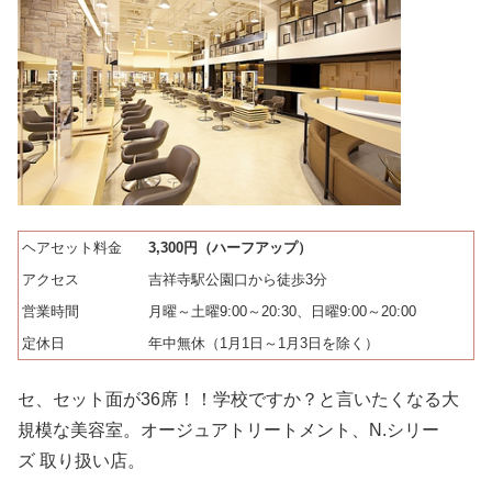
ヘアセット料金
3,300円（ハーフアップ）
アクセス
吉祥寺駅公園口から徒歩3分
営業時間
月曜～土曜9:00～20:30、日曜9:00～20:00
定休日
年中無休（1月1日～1月3日を除く）
セ、セット面が36席！！学校ですか？と言いたくなる大
規模な美容室。オージュアトリートメント、N.シリー
ズ 取り扱い店。