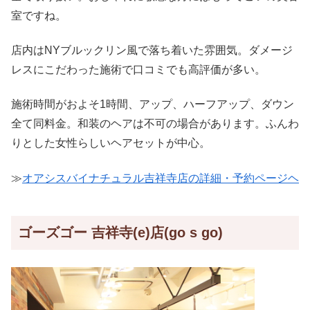
室ですね。
店内はNYブルックリン風で落ち着いた雰囲気。ダメージ
レスにこだわった施術で口コミでも高評価が多い。
施術時間がおよそ1時間、アップ、ハーフアップ、ダウン
全て同料金。和装のヘアは不可の場合があります。ふんわ
りとした女性らしいヘアセットが中心。
≫
オアシスバイナチュラル吉祥寺店の詳細・予約ページヘ
ゴーズゴー 吉祥寺(e)店(go s go)